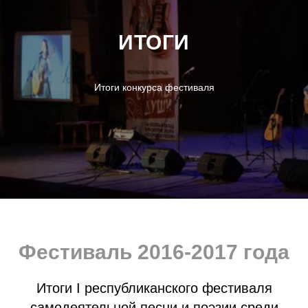
ИТОГИ
Итоги конкурса фестиваля
Фестиваль 2016-2017 года
Итоги I республиканского фестиваля
самодеятельной песни и поэзии среди