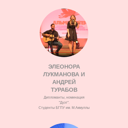
ЭЛЕОНОРА
ЛУКМАНОВА И
АНДРЕЙ
ТУРАБОВ
Дипломанты, номинация
"Дуэт".
Студенты БГПУ им. М.Акмуллы