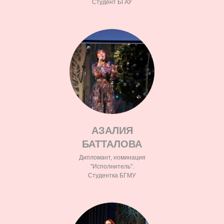
Студент БГАУ
АЗАЛИЯ
БАТТАЛОВА
Дипломант, номинация
"Исполнитель".
Студентка БГМУ