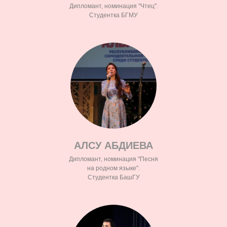
Дипломант, номинация "Чтец".
Студентка БГМУ
АЛСУ АБДИЕВА
Дипломант, номинация "Песня
на родном языке".
Студентка БашГУ