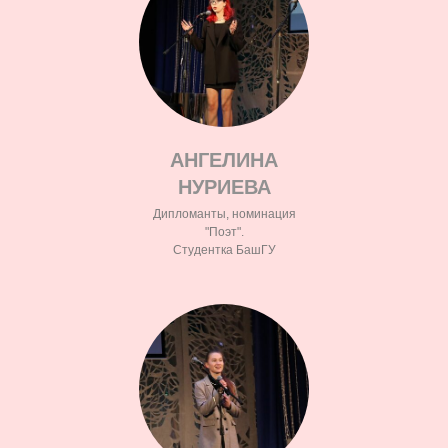
АНГЕЛИНА
НУРИЕВА
Дипломанты, номинация
"Поэт".
Студентка БашГУ