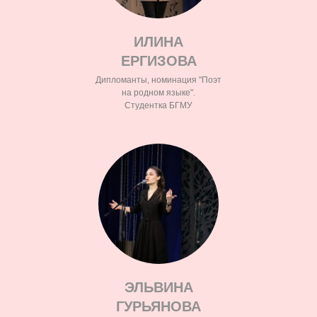
ИЛИНА
ЕРГИЗОВА
Дипломанты, номинация "Поэт
на родном языке".
Студентка БГМУ
ЭЛЬВИНА
ГУРЬЯНОВА