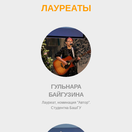
ЛАУРЕАТЫ
ГУЛЬНАРА
БАЙГУЗИНА
Лауреат, номинация "Автор".
Студентка БашГУ