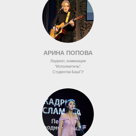
АРИНА ПОПОВА
Лауреат, номинация
"Исполнитель".
Студентка БашГУ