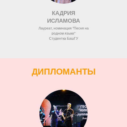
КАДРИЯ
ИСЛАМОВА
Лауреат, номинация "Песня на
родном языке"
Студентка БашГУ
ДИПЛОМАНТЫ