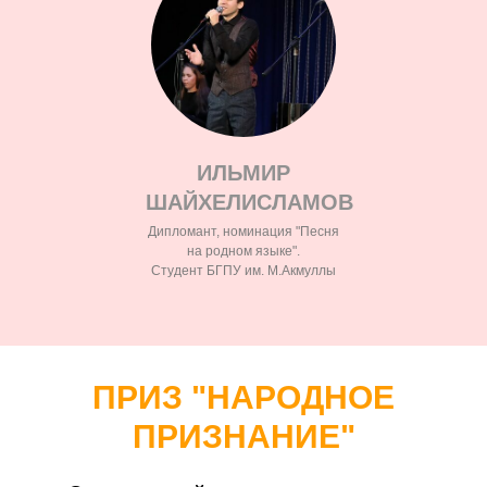
ИЛЬМИР
ШАЙХЕЛИСЛАМОВ
Дипломант, номинация "Песня
на родном языке".
Студент БГПУ им. М.Акмуллы
ПРИЗ "НАРОДНОЕ
ПРИЗНАНИЕ"