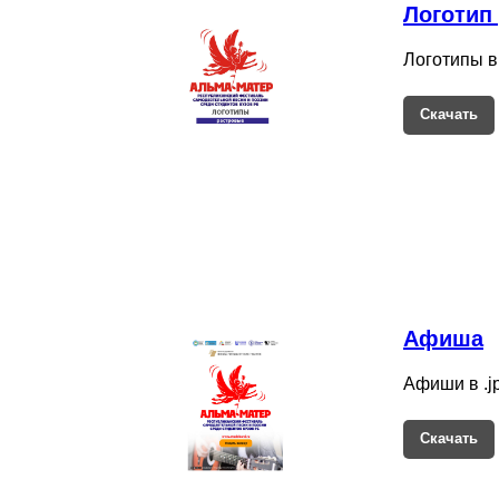
Логотип
Логотипы в
Скачать
Афиша
Афиши в .jp
Скачать