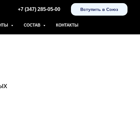
+7 (347) 285-05-00
Вступить в Союз
НТЫ
СОСТАВ
КОНТАКТЫ
ых